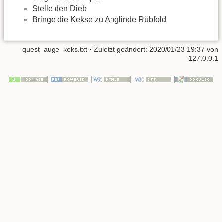
Stelle den Dieb
Bringe die Kekse zu Anglinde Rübfold
quest_auge_keks.txt
· Zuletzt geändert:
2020/01/23 19:37
von
127.0.0.1